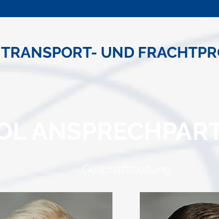
E TRANSPORT- UND FRACHTPR
START
LEISTUNGEN
Über T
OL ANSPRECHPAR
Geschäftsleitung