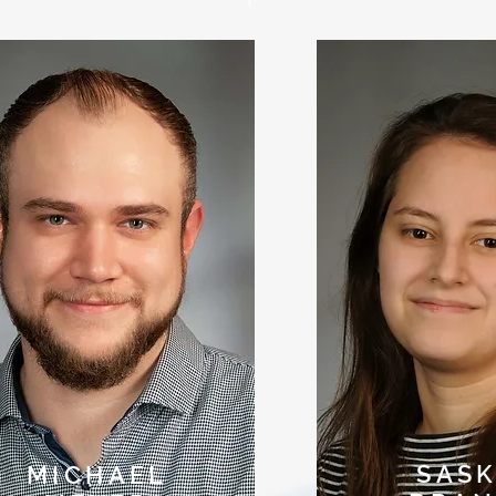
SASK
MICHAEL