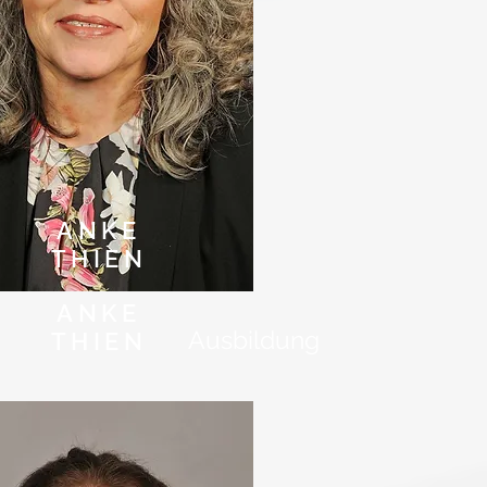
ANKE
THIEN
ANKE
Ausbildung
THIEN