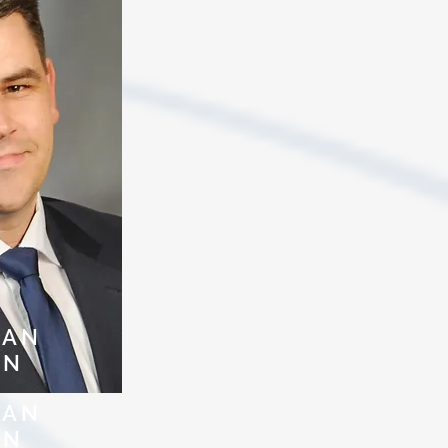
IAN
EN
IAN
EN