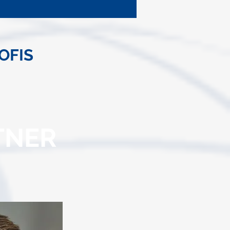
OFIS
OL
KONTAKT
TNER