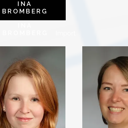
INA
BROMBERG
INA
BROMBERG
Import